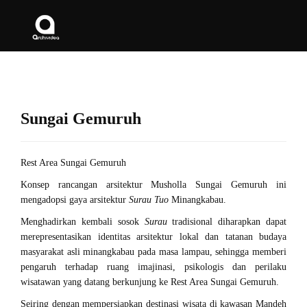
Sungai Gemuruh
Rest Area Sungai Gemuruh
Konsep rancangan arsitektur Musholla Sungai Gemuruh ini
mengadopsi gaya arsitektur
Surau Tuo
Minangkabau.
Menghadirkan kembali sosok
Surau
tradisional diharapkan dapat
merepresentasikan identitas arsitektur lokal dan tatanan budaya
masyarakat asli minangkabau pada masa lampau, sehingga memberi
pengaruh terhadap ruang imajinasi, psikologis dan perilaku
wisatawan yang datang berkunjung ke Rest Area Sungai Gemuruh.
Seiring dengan mempersiapkan destinasi wisata di kawasan Mandeh